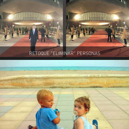
RETOQUE "ELIMINAR" PERSONAS