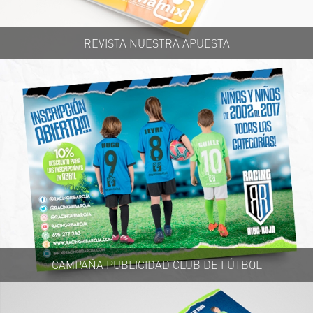
REVISTA NUESTRA APUESTA
CAMPAÑA PUBLICIDAD CLUB DE FÚTBOL