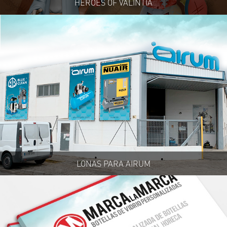
HEROES OF VALINTIA
LONAS PARA AIRUM