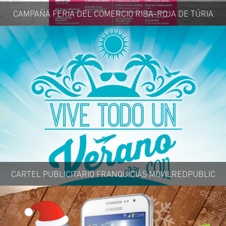
CAMPAÑA FERIA DEL COMERCIO RIBA-ROJA DE TÚRIA
CARTEL PUBLICITARIO FRANQUICIAS MOVILREDPUBLIC