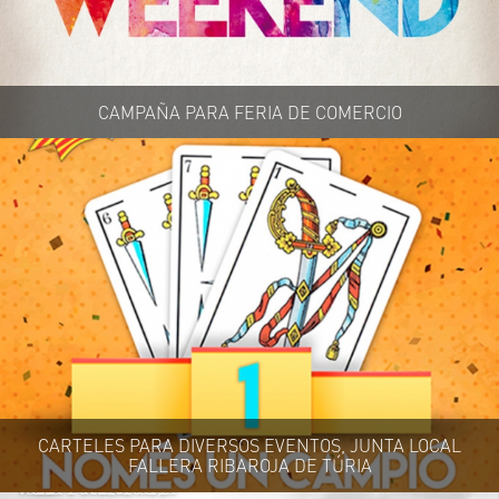
CAMPAÑA PARA FERIA DE COMERCIO
CARTELES PARA DIVERSOS EVENTOS, JUNTA LOCAL
FALLERA RIBAROJA DE TÚRIA