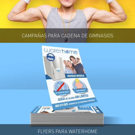
CAMPAÑAS PARA CADENA DE GIMNASIOS
FLYERS PARA WATERHOME