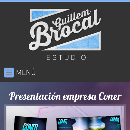
MENÚ
Toggle
navigation
Presentación empresa Coner
Previous
Ne