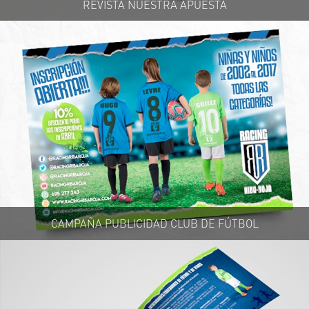
REVISTA NUESTRA APUESTA
CAMPAÑA PUBLICIDAD CLUB DE FÚTBOL