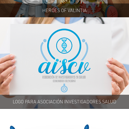
HEROES OF VALINTIA
LOGO PARA ASOCIACIÓN INVESTIGADORES SALUD