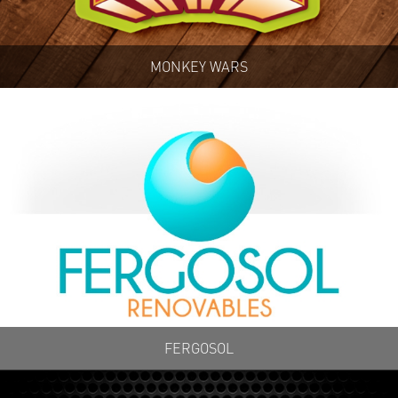
MONKEY WARS
FERGOSOL