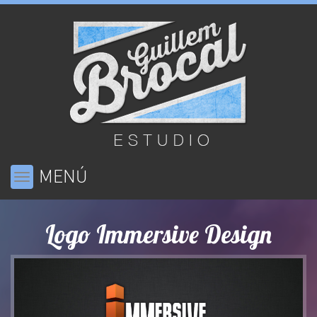
MENÚ
Toggle
navigation
Logo Immersive Design