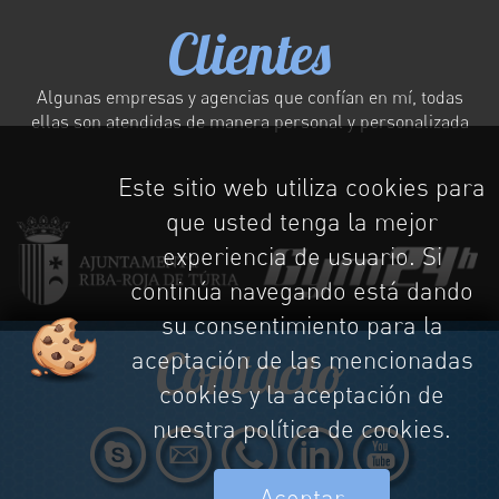
Clientes
Algunas empresas y agencias que confían en mí, todas
ellas son atendidas de manera personal y personalizada
Este sitio web utiliza cookies para
que usted tenga la mejor
experiencia de usuario. Si
continúa navegando está dando
su consentimiento para la
Contacto
aceptación de las mencionadas
cookies y la aceptación de
nuestra política de cookies.
Aceptar