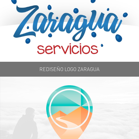
REDISEÑO LOGO ZARAGUA