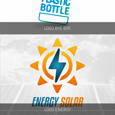
LOGO BYE BYE
LOGO ENERGY