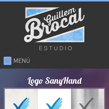
MENÚ
Toggle
navigation
Logo SanyHand