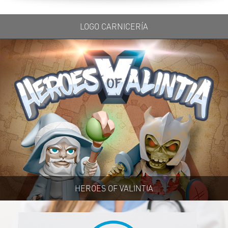
LOGO CARNICERÍA
HEROES OF VALINTIA