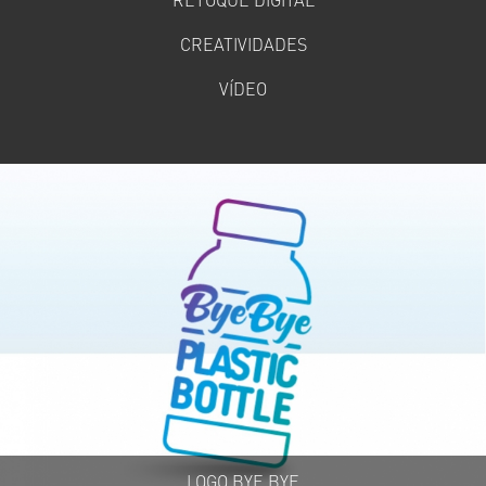
RETOQUE DIGITAL
CREATIVIDADES
VÍDEO
LOGO BYE BYE