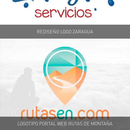
REDISEÑO LOGO ZARAGUA
LOGOTIPO PORTAL WEB RUTAS DE MONTAÑA