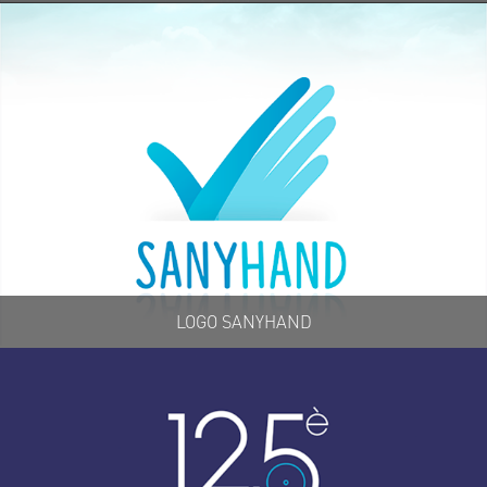
LOGO SANYHAND