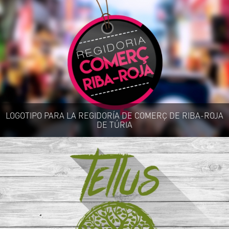
LOGOTIPO PARA LA REGIDORÍA DE COMERÇ DE RIBA-ROJA
DE TÚRIA