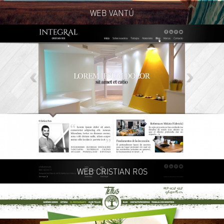
WEB VANTÚ
WEB CRISTIAN ROS