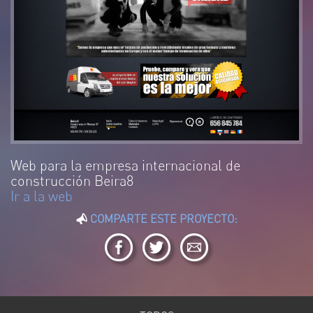
Web para la empresa internacional de
construcción Beira8
Ir a la web
COMPARTE ESTE PROYECTO: