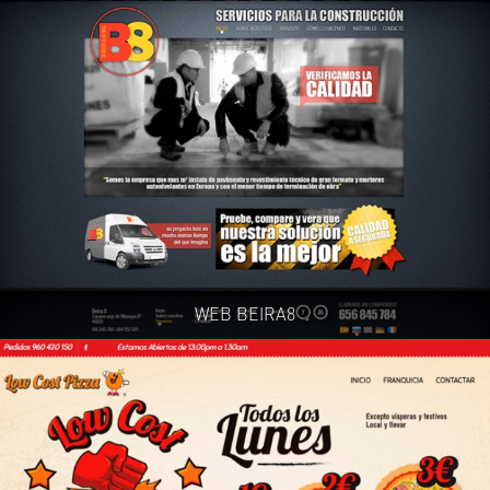
WEB BEIRA8