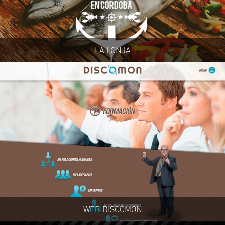
LA LONJA
WEB DISCOMON