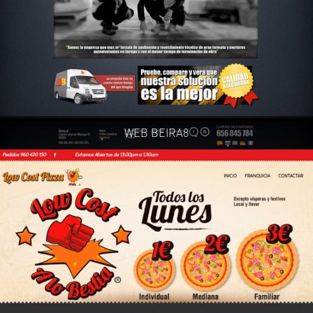
WEB BEIRA8