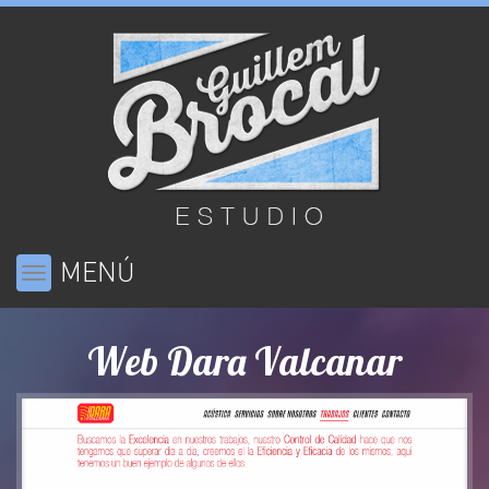
MENÚ
Toggle
navigation
Web Dara Valcanar
Previous
Ne