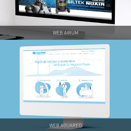
WEB AIRUM
WEB AGUARED