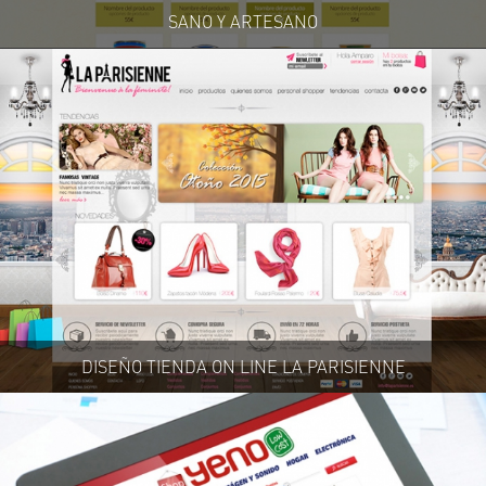
SANO Y ARTESANO
DISEÑO TIENDA ON LINE LA PARISIENNE