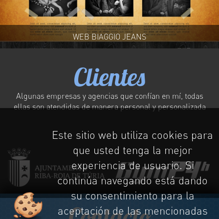
WEB BIAGGIO JEANS
Clientes
Algunas empresas y agencias que confían en mí, todas
ellas son atendidas de manera personal y personalizada
Este sitio web utiliza cookies para
que usted tenga la mejor
experiencia de usuario. Si
continúa navegando está dando
su consentimiento para la
Contacto
aceptación de las mencionadas