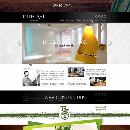
WEB VANTÚ
WEB CRISTIAN ROS