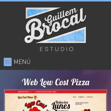
MENÚ
Toggle
navigation
Web Low Cost Pizza